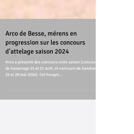
Arco de Besse, mérens en
progression sur les concours
d'attelage saison 2024
Arco a présenté des concours cette saison (concours
de Sassenage 21 et 21 avril, et concours de Sandrans
25 et 26 mai 2024). Cet hongre...