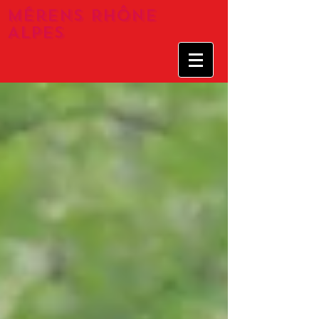
Mérens Rhône
Alpes